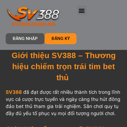
Nhảy
Menu
tới
Khuyến mãi
nội
dung
ĐĂNG NHẬP
ĐĂNG KÝ
Giới thiệu SV388 – Thương
hiệu chiếm trọn trái tim bet
thủ
SV388
đã đạt được rất nhiều thành tích trong lĩnh
vực cá cược trực tuyến và ngày càng thu hút đông
đảo bet thủ tham gia trải nghiệm. Sân chơi quy tụ
đầy đủ yếu tố phục vụ mọi đối tượng người chơi.