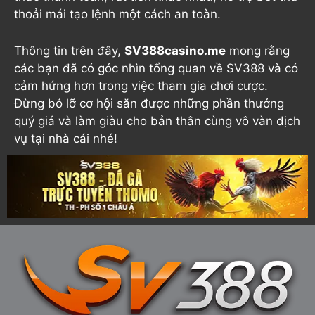
thoải mái tạo lệnh một cách an toàn.
Thông tin trên đây,
SV388casino.me
mong rằng
các bạn đã có góc nhìn tổng quan về SV388 và có
cảm hứng hơn trong việc tham gia chơi cược.
Đừng bỏ lỡ cơ hội săn được những phần thưởng
quý giá và làm giàu cho bản thân cùng vô vàn dịch
vụ tại nhà cái nhé!